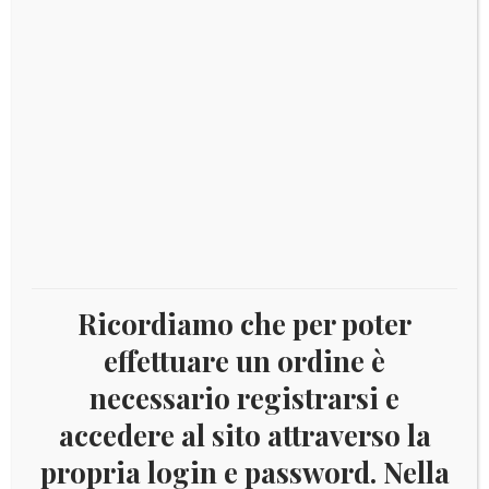
Ricordiamo che per poter
effettuare un ordine è
necessario registrarsi e
Euro
(1616)
accedere al sito attraverso la
propria login e password. Nella