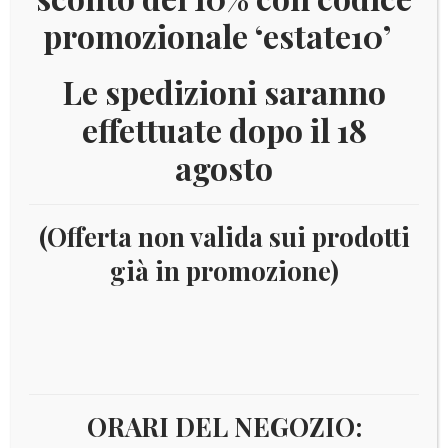
promozionale ‘estate10’
Le spedizioni saranno
effettuate dopo il 18
agosto
(Offerta non valida sui prodotti
già in promozione)
Home
NUMISMATICA
Numismatica
ORARI DEL NEGOZIO: