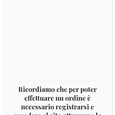
1918 OCC. AUSTRIACA FRIULI 20/33 SOPR. NUOVI
INTEGRI
Aggiungi al carrello
Ricordiamo che per poter
effettuare un ordine è
necessario registrarsi e
Visualizzazione del risultato