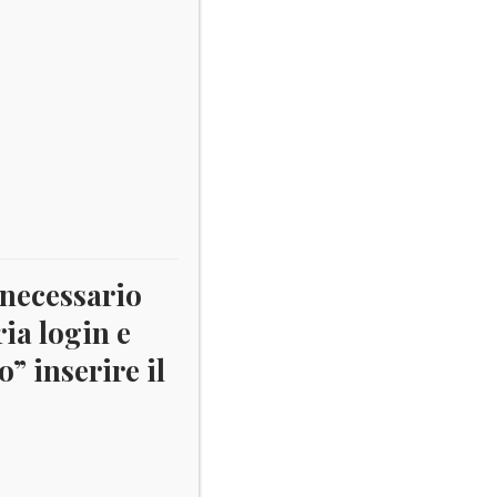
 necessario
ria login e
” inserire il