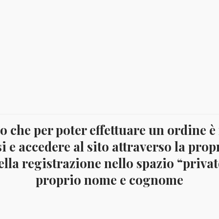
 che per poter effettuare un ordine è
i e accedere al sito attraverso la prop
lla registrazione nello spazio “privato
proprio nome e cognome
A 2