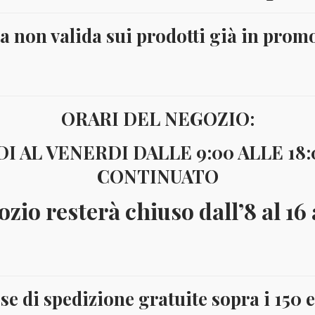
ta non valida sui prodotti già in prom
ORARI DEL NEGOZIO:
I AL VENERDI DALLE 9:00 ALLE 18
CONTINUATO
ozio resterà chiuso dall’8 al 16
se di spedizione gratuite sopra i 150 