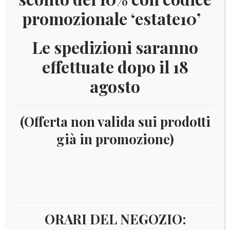
promozionale ‘estate10’
Le spedizioni saranno
effettuate dopo il 18
agosto
(Offerta non valida sui prodotti
già in promozione)
Home
Filatelia
Tematiche
Flora
PAGINA 4
Flora
ORARI DEL NEGOZIO: