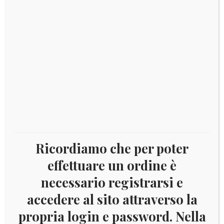
2004 ZIMBABWE FLORA
Aggiungi al carrello
€
9,00
Ricordiamo che per poter
effettuare un ordine è
necessario registrarsi e
accedere al sito attraverso la
propria login e password. Nella