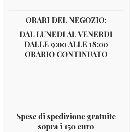
ORARI DEL NEGOZIO:
Seleziona una categoria
DAL LUNEDI AL VENERDI
DALLE 9:00 ALLE 18:00
Username:
ORARIO CONTINUATO
Password
Spese di spedizione gratuite
sopra i 150 euro