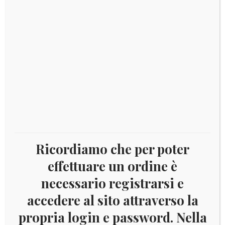
IN OFFERTA!
Aggiungi al carrello
€
7,00
Ricordiamo che per poter
effettuare un ordine è
necessario registrarsi e
accedere al sito attraverso la
propria login e password. Nella