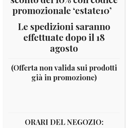
promozionale ‘estate10’
Le spedizioni saranno
effettuate dopo il 18
agosto
(Offerta non valida sui prodotti
già in promozione)
Home
Filatelia
Tematiche
SOMMERGIBILI
Sommergibili
ORARI DEL NEGOZIO: