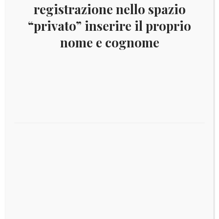
registrazione nello spazio
“privato” inserire il proprio
nome e cognome
SOMALIA 2000 SOMMERGIBILI YV.BF64
Aggiungi al carrello
€
8,00