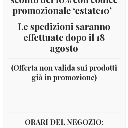
promozionale ‘estate10’
Le spedizioni saranno
effettuate dopo il 18
agosto
(Offerta non valida sui prodotti
già in promozione)
Home
Filatelia
Tematiche
SQUALI
Squali
ORARI DEL NEGOZIO: