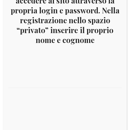
accedere al sito attraverso la
propria login e password. Nella
registrazione nello spazio
“privato” inserire il proprio
nome e cognome
2021 – Ennio Morricone 5 euro Argento
Leggi tutto
€
179,00