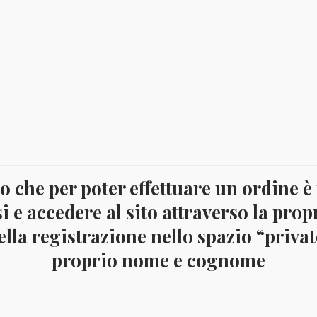
 che per poter effettuare un ordine è
i e accedere al sito attraverso la prop
lla registrazione nello spazio “privato
proprio nome e cognome
ommemorativi
ANNO