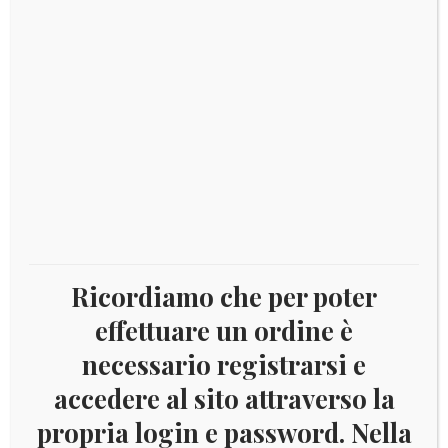
Anniversario dello sbarco dell’uomo sulla luna
IN OFFERTA!
Aggiungi al carrello
€
109,00
Ricordiamo che per poter
effettuare un ordine è
necessario registrarsi e
accedere al sito attraverso la
propria login e password. Nella