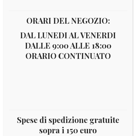
ORARI DEL NEGOZIO:
DAL LUNEDI AL VENERDI
DALLE 9:00 ALLE 18:00
ORARIO CONTINUATO
€
59,00
VATAC2016
Annata completa 2016 – 28 VALORI + 3 FOGLIETTI
NUOVI INTEGRI – (Foto Indicativa)
Catalogo:DISPONIBILE
Spese di spedizione gratuite
sopra i 150 euro
Esaurito