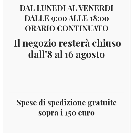
DAL LUNEDI AL VENERDI
DALLE 9:00 ALLE 18:00
ORARIO CONTINUATO
Il negozio resterà chiuso
dall’8 al 16 agosto
Spese di spedizione gratuite
sopra i 150 euro
Il
Il
€
33,00
€
30,00