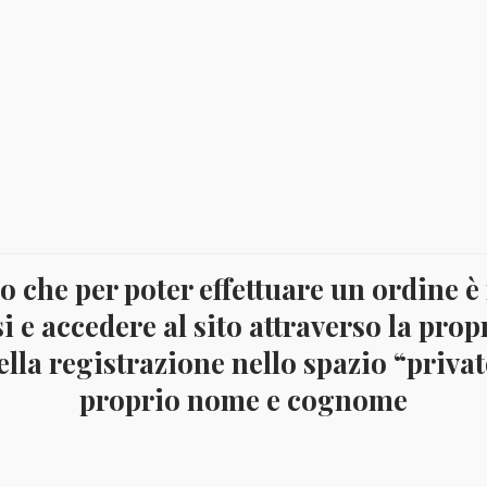
 che per poter effettuare un ordine è
i e accedere al sito attraverso la prop
lla registrazione nello spazio “privato
proprio nome e cognome
O – 3 ALBUM CON FOGLI DAL 2004 AL 2023