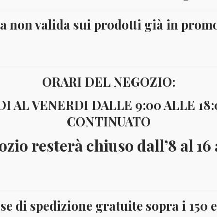
ta non valida sui prodotti già in prom
ORARI DEL NEGOZIO:
I AL VENERDI DALLE 9:00 ALLE 18
CONTINUATO
ozio resterà chiuso dall’8 al 16
se di spedizione gratuite sopra i 150 