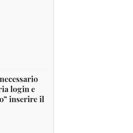
 necessario
ria login e
” inserire il