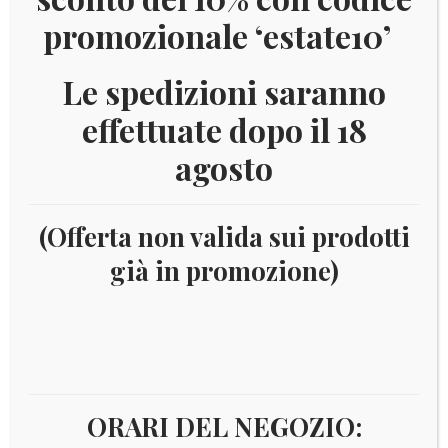
promozionale ‘estate10’
Le spedizioni saranno
effettuate dopo il 18
agosto
(Offerta non valida sui prodotti
già in promozione)
Home
PRODOTTI TAGGATI “1956”
1956
ORARI DEL NEGOZIO: