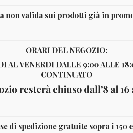
ta non valida sui prodotti già in prom
ORARI DEL NEGOZIO:
I AL VENERDI DALLE 9:00 ALLE 18
CONTINUATO
ozio resterà chiuso dall’8 al 16
se di spedizione gratuite sopra i 150 