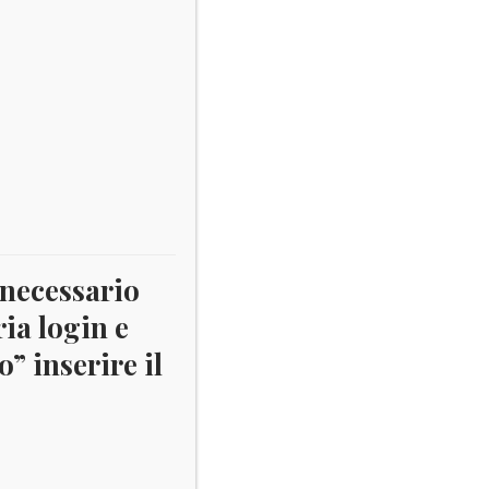
 necessario
ria login e
” inserire il