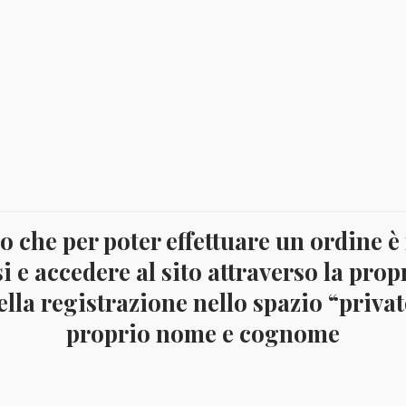
 che per poter effettuare un ordine è
i e accedere al sito attraverso la prop
lla registrazione nello spazio “privato
proprio nome e cognome
nnate complete
PAGINA 4