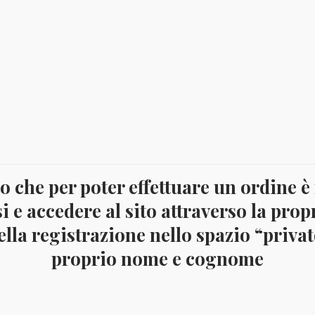
 che per poter effettuare un ordine è
i e accedere al sito attraverso la prop
lla registrazione nello spazio “privato
proprio nome e cognome
Oro
10 EURO ORO