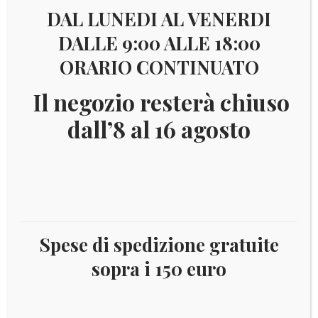
DAL LUNEDI AL VENERDI
DALLE 9:00 ALLE 18:00
ORARIO CONTINUATO
Il negozio resterà chiuso
dall’8 al 16 agosto
Spese di spedizione gratuite
€
5,00
sopra i 150 euro
2eultn2018
TIRATURA 1.000.000