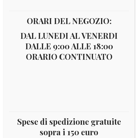
ORARI DEL NEGOZIO:
DAL LUNEDI AL VENERDI
DALLE 9:00 ALLE 18:00
ORARIO CONTINUATO
€
5,00
Spese di spedizione gratuite
TIRATURA 750.000
sopra i 150 euro