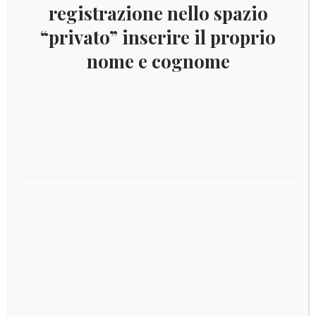
registrazione nello spazio
Descrizione
“privato” inserire il proprio
nome e cognome
Tiratura: 500.000
Prodotti correlati
€
7,00