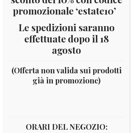
promozionale ‘estate10’
Le spedizioni saranno
effettuate dopo il 18
agosto
(Offerta non valida sui prodotti
già in promozione)
Home
Prodotti taggati “2019”
PAGINA 15
2019
ORARI DEL NEGOZIO: