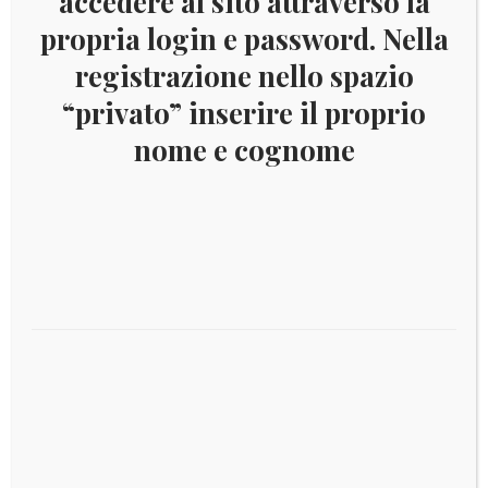
accedere al sito attraverso la
propria login e password. Nella
registrazione nello spazio
Il
Il
€
12,00
€
5,50
prezzo
prezzo
“privato” inserire il proprio
originale
attuale
nome e cognome
era:
è:
€ 12,00.
€ 5,50.